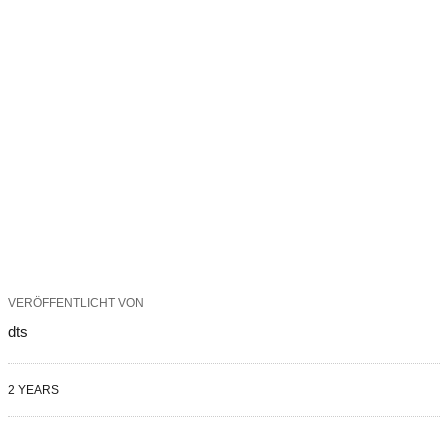
VERÖFFENTLICHT VON
dts
2 YEARS