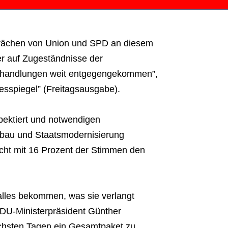
rächen von Union und SPD an diesem
r auf Zugeständnisse der
Verhandlungen weit entgegengekommen”,
sspiegel” (Freitagsausgabe).
pektiert und notwendigen
bbau und Staatsmodernisierung
icht mit 16 Prozent der Stimmen den
alles bekommen, was sie verlangt
CDU-Ministerpräsident Günther
ächsten Tagen ein Gesamtpaket zu