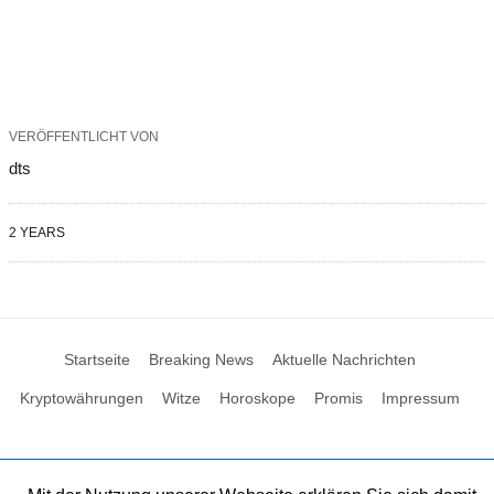
VERÖFFENTLICHT VON
dts
2 YEARS
Startseite
Breaking News
Aktuelle Nachrichten
Kryptowährungen
Witze
Horoskope
Promis
Impressum