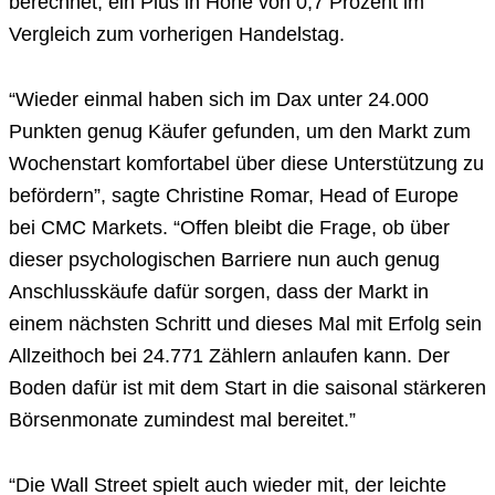
berechnet, ein Plus in Höhe von 0,7 Prozent im
Vergleich zum vorherigen Handelstag.
“Wieder einmal haben sich im Dax unter 24.000
Punkten genug Käufer gefunden, um den Markt zum
Wochenstart komfortabel über diese Unterstützung zu
befördern”, sagte Christine Romar, Head of Europe
bei CMC Markets. “Offen bleibt die Frage, ob über
dieser psychologischen Barriere nun auch genug
Anschlusskäufe dafür sorgen, dass der Markt in
einem nächsten Schritt und dieses Mal mit Erfolg sein
Allzeithoch bei 24.771 Zählern anlaufen kann. Der
Boden dafür ist mit dem Start in die saisonal stärkeren
Börsenmonate zumindest mal bereitet.”
“Die Wall Street spielt auch wieder mit, der leichte