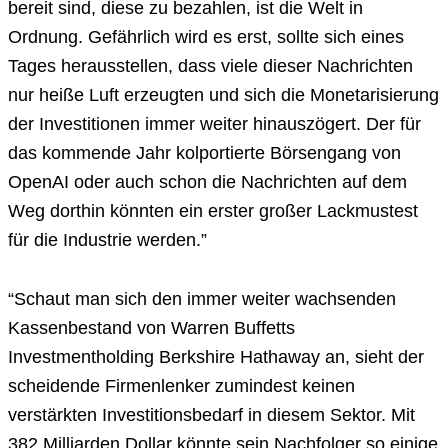
bereit sind, diese zu bezahlen, ist die Welt in
Ordnung. Gefährlich wird es erst, sollte sich eines
Tages herausstellen, dass viele dieser Nachrichten
nur heiße Luft erzeugten und sich die Monetarisierung
der Investitionen immer weiter hinauszögert. Der für
das kommende Jahr kolportierte Börsengang von
OpenAI oder auch schon die Nachrichten auf dem
Weg dorthin könnten ein erster großer Lackmustest
für die Industrie werden.”
“Schaut man sich den immer weiter wachsenden
Kassenbestand von Warren Buffetts
Investmentholding Berkshire Hathaway an, sieht der
scheidende Firmenlenker zumindest keinen
verstärkten Investitionsbedarf in diesem Sektor. Mit
382 Milliarden Dollar könnte sein Nachfolger so einige