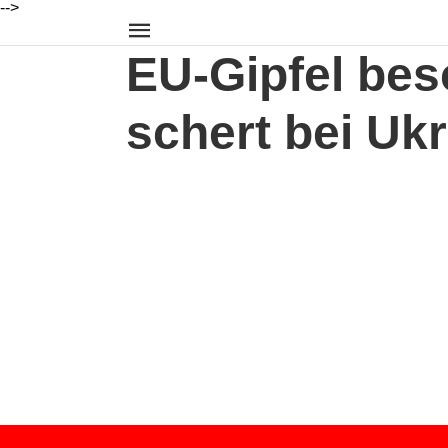
-->
EU-Gipfel bes
schert bei Uk