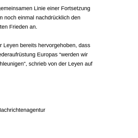
 gemeinsamen Linie einer Fortsetzung
m noch einmal nachdrücklich den
hten Frieden an.
r Leyen bereits hervorgehoben, dass
ederaufrüstung Europas “werden wir
hleunigen”, schrieb von der Leyen auf
Nachrichtenagentur