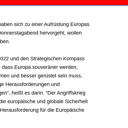
haben sich zu einer Aufrüstung Europas
Donnerstagabend hervorgeht, wollen
eben.
z 2022 und den Strategischen Kompass
t, dass Europa souveräner werden,
hmen und besser gerüstet sein muss,
ige Herausforderungen und
n”, heißt es darin. “Der Angriffskrieg
ie europäische und globale Sicherheit
e Herausforderung für die Europäische