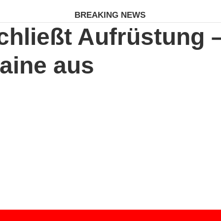
BREAKING NEWS
chließt Aufrüstung 
raine aus