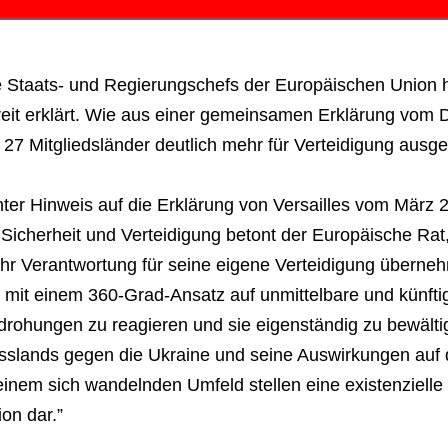
e Staats- und Regierungschefs der Europäischen Union 
reit erklärt. Wie aus einer gemeinsamen Erklärung vom 
 27 Mitgliedsländer deutlich mehr für Verteidigung ausg
nter Hinweis auf die Erklärung von Versailles vom Mär
 Sicherheit und Verteidigung betont der Europäische Ra
hr Verantwortung für seine eigene Verteidigung überne
 mit einem 360-Grad-Ansatz auf unmittelbare und künft
rohungen zu reagieren und sie eigenständig zu bewältige
sslands gegen die Ukraine und seine Auswirkungen auf d
einem sich wandelnden Umfeld stellen eine existenziell
on dar.”