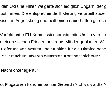
 den Ukraine-Hilfen weigerte sich lediglich Ungarn, der
zustimmen. Die entsprechende Erklärung verurteilt zude
sischen Angriffskrieg und peilt einen dauerhaften gerec
 Vorfeld hatte EU-Kommissionspräsidentin Ursula von de
n einen solchen Frieden anstrebe. Mit der geplanten Wi
 Lieferung von Waffen und Munition für die Ukraine besc
. “Wir machen unseren gesamten Kontinent sicherer.”
s Nachrichtenagentur
to: Flugabwehrkanonenpanzer Gepard (Archiv), via dts 