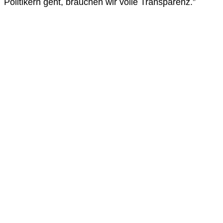
Politikern geht, brauchen wir volle Transparenz.”