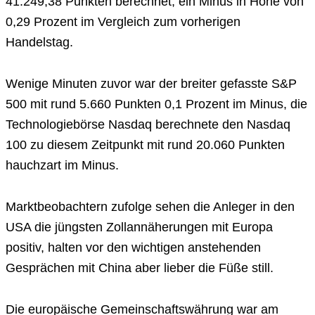
41.249,38 Punkten berechnet, ein Minus in Höhe von
0,29 Prozent im Vergleich zum vorherigen
Handelstag.
Wenige Minuten zuvor war der breiter gefasste S&P
500 mit rund 5.660 Punkten 0,1 Prozent im Minus, die
Technologiebörse Nasdaq berechnete den Nasdaq
100 zu diesem Zeitpunkt mit rund 20.060 Punkten
hauchzart im Minus.
Marktbeobachtern zufolge sehen die Anleger in den
USA die jüngsten Zollannäherungen mit Europa
positiv, halten vor den wichtigen anstehenden
Gesprächen mit China aber lieber die Füße still.
Die europäische Gemeinschaftswährung war am