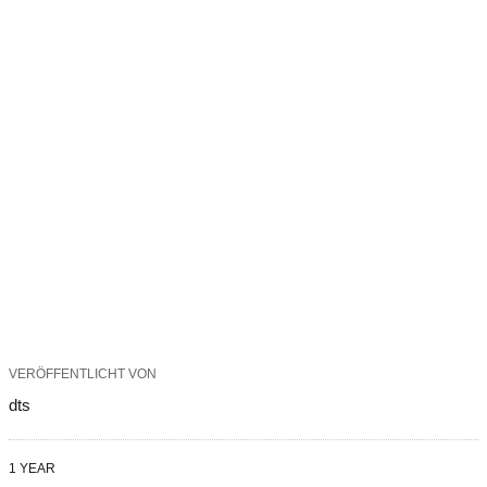
VERÖFFENTLICHT VON
dts
1 YEAR