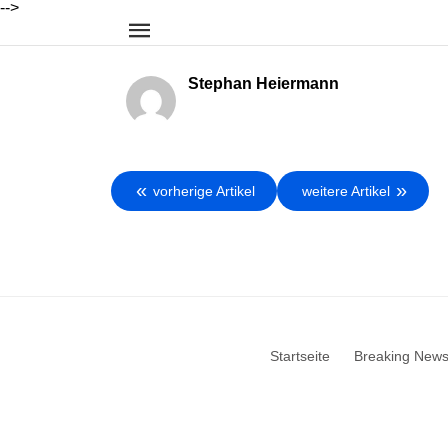
-->
Stephan Heiermann
vorherige Artikel
weitere Artikel
Startseite
Breaking New