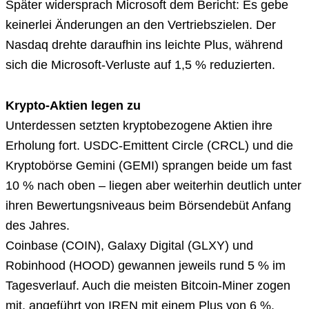
Später widersprach Microsoft dem Bericht: Es gebe
keinerlei Änderungen an den Vertriebszielen. Der
Nasdaq drehte daraufhin ins leichte Plus, während
sich die Microsoft-Verluste auf 1,5 % reduzierten.
Krypto-Aktien legen zu
Unterdessen setzten kryptobezogene Aktien ihre
Erholung fort. USDC-Emittent Circle (CRCL) und die
Kryptobörse Gemini (GEMI) sprangen beide um fast
10 % nach oben – liegen aber weiterhin deutlich unter
ihren Bewertungsniveaus beim Börsendebüt Anfang
des Jahres.
Coinbase (COIN), Galaxy Digital (GLXY) und
Robinhood (HOOD) gewannen jeweils rund 5 % im
Tagesverlauf. Auch die meisten Bitcoin-Miner zogen
mit, angeführt von IREN mit einem Plus von 6 %.