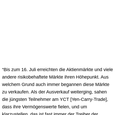
“Bis zum 16. Juli erreichten die Aktienmärkte und viele
andere risikobehaftete Märkte ihren Höhepunkt. Aus
welchem Grund auch immer begannen diese Märkte
zu verkaufen. Als der Ausverkauf weiterging, sahen
die jüngsten Teilnehmer am YCT [Yen-Carry-Trade],
dass ihre Vermögenswerte fielen, und um
klarzustellen, das ist fast immer der Treiber der