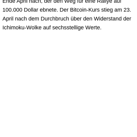
Ende April nach, der den Weg für eine Rallye auf
100.000 Dollar ebnete. Der Bitcoin-Kurs stieg am 23.
April nach dem Durchbruch über den Widerstand der
Ichimoku-Wolke auf sechsstellige Werte.