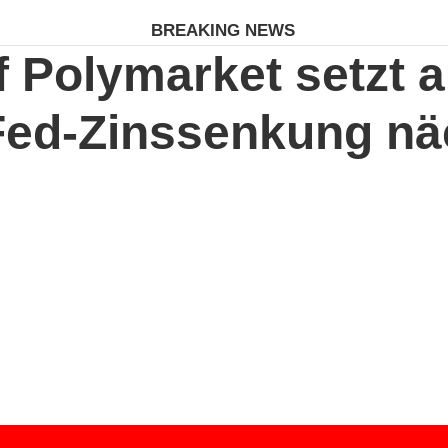
BREAKING NEWS
f Polymarket setzt a
Fed-Zinssenkung n