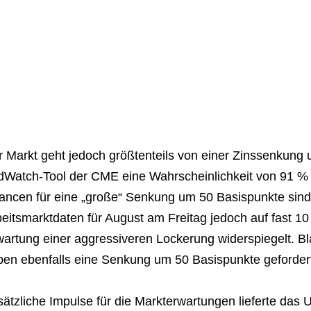
r Markt geht jedoch größtenteils von einer Zinssenkung
dWatch-Tool der CME eine Wahrscheinlichkeit von 91 % f
ancen für eine „große“ Senkung um 50 Basispunkte sin
eitsmarktdaten für August am Freitag jedoch auf fast 
wartung einer aggressiveren Lockerung widerspiegelt. 
ben ebenfalls eine Senkung um 50 Basispunkte geforder
ätzliche Impulse für die Markterwartungen lieferte das 