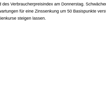
d des Verbraucherpreisindex am Donnerstag. Schwächere
wartungen für eine Zinssenkung um 50 Basispunkte vers
ienkurse steigen lassen.