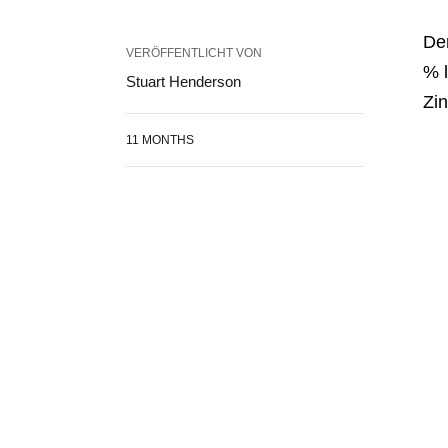
Der
VERÖFFENTLICHT VON
% 
Stuart Henderson
Zi
11 MONTHS