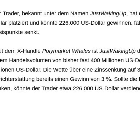
r Trader, bekannt unter dem Namen
JustWakingUp
, hat
lar platziert und könnte 226.000 US-Dollar gewinnen, fa
sispunkte senkt.
ut dem X-Handle
Polymarket Whales
ist
JustWakingUp
d
nem Handelsvolumen von bisher fast 400 Millionen US-D
lionen US-Dollar. Die Wette über eine Zinssenkung auf 
ichterstattung bereits einen Gewinn von 3 %. Sollte die
nken, könnte der Trader etwa 226.000 US-Dollar verdien