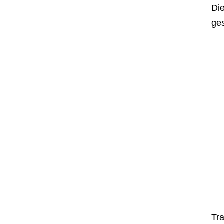
Die
ges
Tr