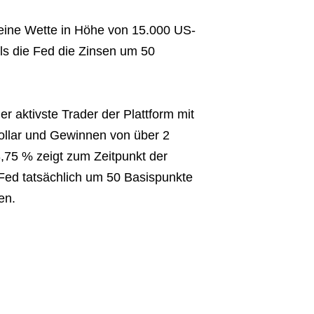
 eine Wette in Höhe von 15.000 US-
lls die Fed die Zinsen um 50
er aktivste Trader der Plattform mit
ollar und Gewinnen von über 2
3,75 % zeigt zum Zeitpunkt der
 Fed tatsächlich um 50 Basispunkte
en.