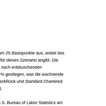
 um 25 Basispunkte aus, wobei das
ür dieses Szenario angibt. Die
d nach enttäuschenden
10 % gestiegen, was die wachsende
BlackRock und Standard Chartered
t.
U.S. Bureau of Labor Statistics am