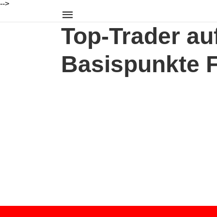
-->
Top-Trader au
Basispunkte 