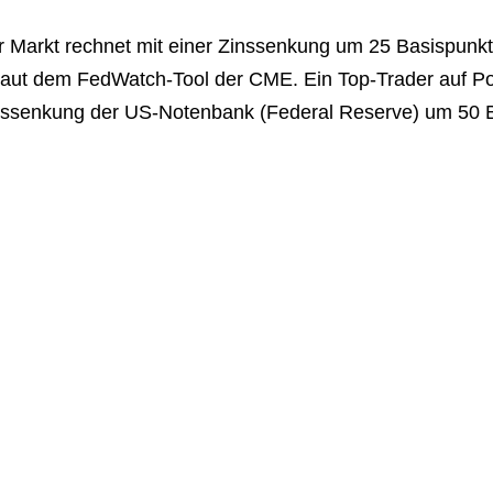
 Markt rechnet mit einer Zinssenkung um 25 Basispunkte
laut dem FedWatch-Tool der CME. Ein Top-Trader auf Pol
nssenkung der US-Notenbank (Federal Reserve) um 50 