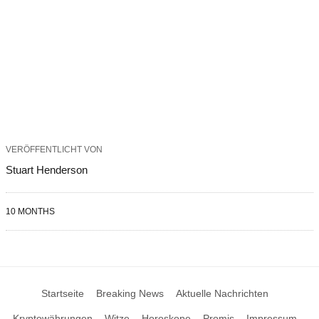
VERÖFFENTLICHT VON
Stuart Henderson
10 MONTHS
Startseite
Breaking News
Aktuelle Nachrichten
Kryptowährungen
Witze
Horoskope
Promis
Impressum