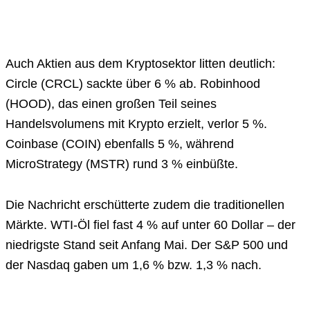
Auch Aktien aus dem Kryptosektor litten deutlich:
Circle (CRCL) sackte über 6 % ab. Robinhood
(HOOD), das einen großen Teil seines
Handelsvolumens mit Krypto erzielt, verlor 5 %.
Coinbase (COIN) ebenfalls 5 %, während
MicroStrategy (MSTR) rund 3 % einbüßte.
Die Nachricht erschütterte zudem die traditionellen
Märkte. WTI-Öl fiel fast 4 % auf unter 60 Dollar – der
niedrigste Stand seit Anfang Mai. Der S&P 500 und
der Nasdaq gaben um 1,6 % bzw. 1,3 % nach.