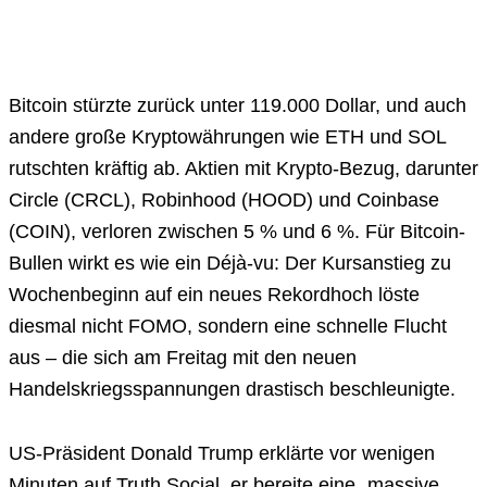
Bitcoin stürzte zurück unter 119.000 Dollar, und auch
andere große Kryptowährungen wie ETH und SOL
rutschten kräftig ab. Aktien mit Krypto-Bezug, darunter
Circle (CRCL), Robinhood (HOOD) und Coinbase
(COIN), verloren zwischen 5 % und 6 %. Für Bitcoin-
Bullen wirkt es wie ein Déjà-vu: Der Kursanstieg zu
Wochenbeginn auf ein neues Rekordhoch löste
diesmal nicht FOMO, sondern eine schnelle Flucht
aus – die sich am Freitag mit den neuen
Handelskriegsspannungen drastisch beschleunigte.
US-Präsident Donald Trump erklärte vor wenigen
Minuten auf Truth Social, er bereite eine „massive