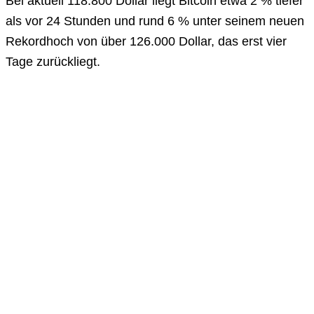
Bei aktuell 118.800 Dollar liegt Bitcoin etwa 2 % tiefer
als vor 24 Stunden und rund 6 % unter seinem neuen
Rekordhoch von über 126.000 Dollar, das erst vier
Tage zurückliegt.