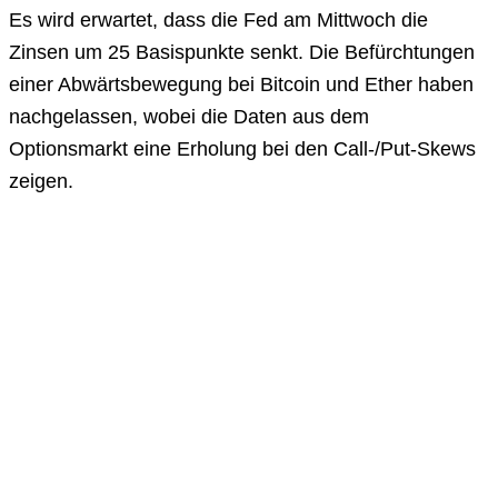
Es wird erwartet, dass die Fed am Mittwoch die
Zinsen um 25 Basispunkte senkt. Die Befürchtungen
einer Abwärtsbewegung bei Bitcoin und Ether haben
nachgelassen, wobei die Daten aus dem
Optionsmarkt eine Erholung bei den Call-/Put-Skews
zeigen.