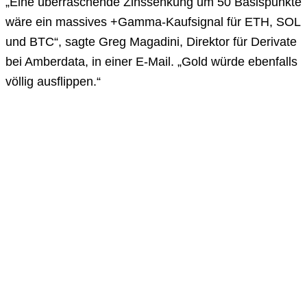
„Eine überraschende Zinssenkung um 50 Basispunkte
wäre ein massives +Gamma-Kaufsignal für ETH, SOL
und BTC“, sagte Greg Magadini, Direktor für Derivate
bei Amberdata, in einer E-Mail. „Gold würde ebenfalls
völlig ausflippen.“