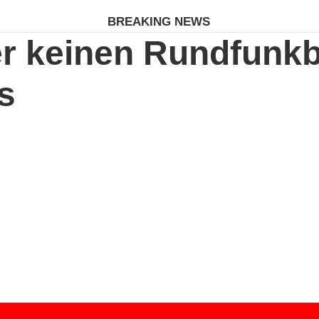
BREAKING NEWS
r keinen Rundfunkb
s