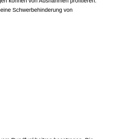
en können von Ausnahmen profitieren.
r eine Schwerbehinderung von