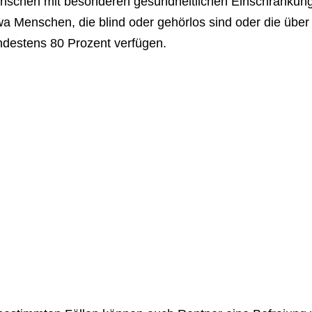
nschen mit besonderen gesundheitlichen Einschränkung
wa Menschen, die blind oder gehörlos sind oder die übe
ndestens 80 Prozent verfügen.