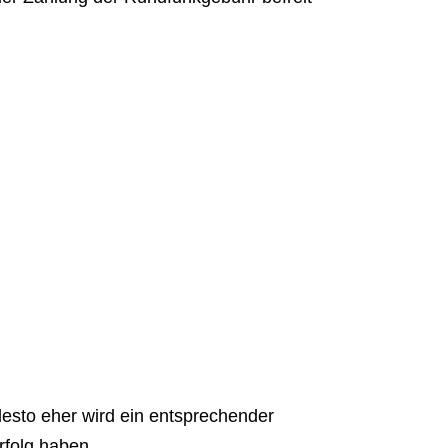
 desto eher wird ein entsprechender
folg haben.