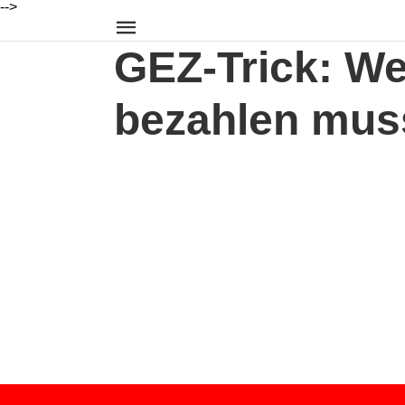
-->
GEZ-Trick: We
bezahlen mus