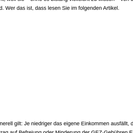
d. Wer das ist, dass lesen Sie im folgenden Artikel.
erell gilt: Je niedriger das eigene Einkommen ausfällt,
trag auf Befreiung oder Minderung der GEZ-Gebühren Er