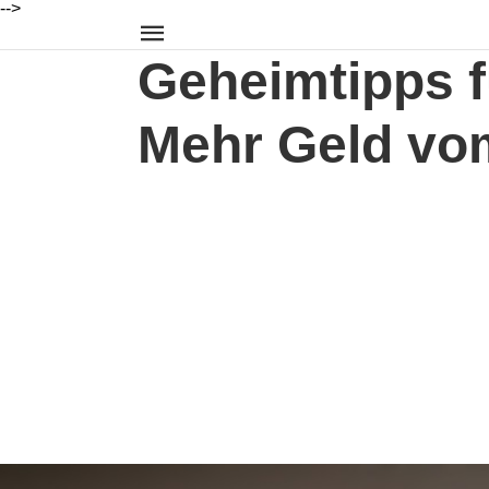
-->
Geheimtipps f
Mehr Geld vo