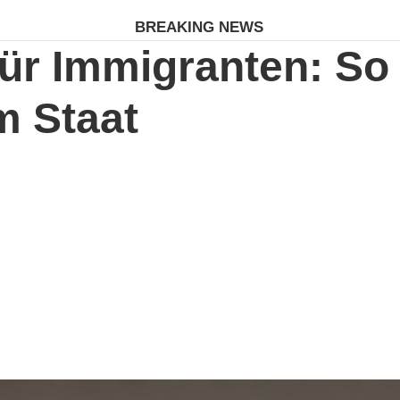
BREAKING NEWS
ür Immigranten: So
m Staat