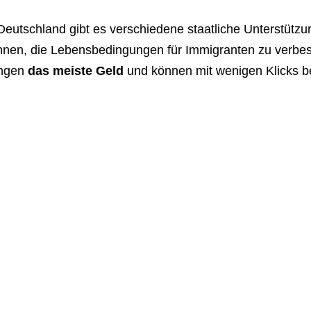
Deutschland gibt es verschiedene staatliche Unterstüt
nnen, die Lebensbedingungen für Immigranten zu verbes
ingen
das meiste Geld
und können mit wenigen Klicks b