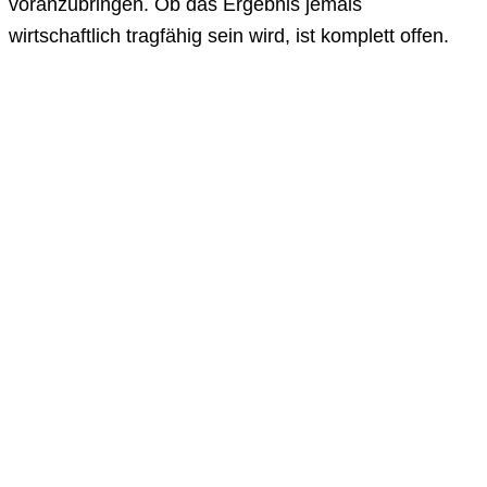
voranzubringen. Ob das Ergebnis jemals
wirtschaftlich tragfähig sein wird, ist komplett offen.