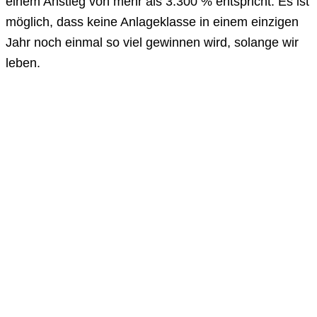
einem Anstieg von mehr als 3.300 % entspricht. Es ist
möglich, dass keine Anlageklasse in einem einzigen
Jahr noch einmal so viel gewinnen wird, solange wir
leben.