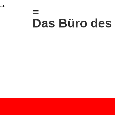
-->
Das Büro des