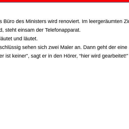
 Büro des Ministers wird renoviert. Im leergeräumten Z
d, steht einsam der Telefonapparat.
läutet und läutet.
chlüssig sehen sich zwei Maler an. Dann geht der eine 
er ist keiner”, sagt er in den Hörer, “hier wird gearbeitet!”