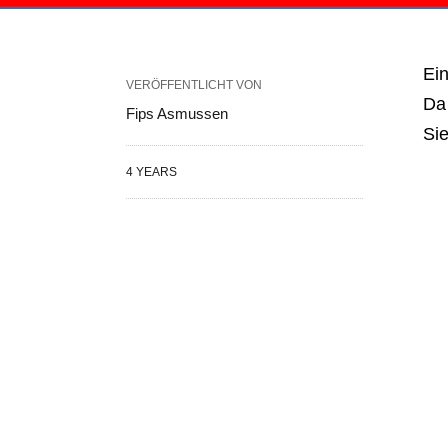
Ein
VERÖFFENTLICHT VON
Da 
Fips Asmussen
Sie
4 YEARS