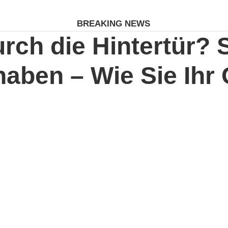
BREAKING NEWS
ch die Hintertür? S
aben – Wie Sie Ihr G