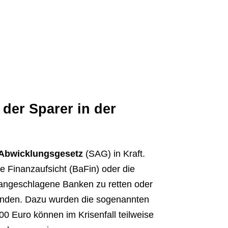
der Sparer in der
 Abwicklungsgesetz
(SAG) in Kraft.
ie Finanzaufsicht (BaFin) oder die
 angeschlagene Banken zu retten oder
unden. Dazu wurden die sogenannten
0 Euro können im Krisenfall teilweise