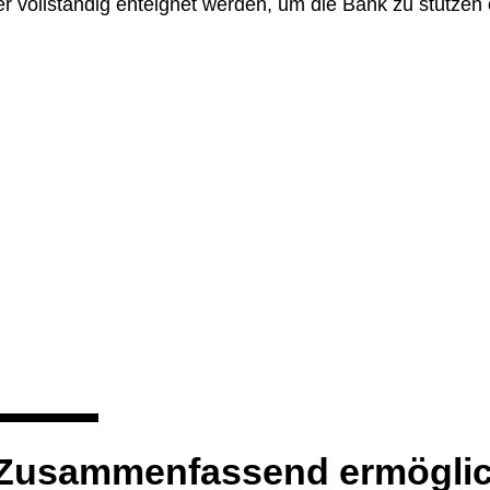
r vollständig enteignet werden, um die Bank zu stützen 
Zusammenfassend ermöglic