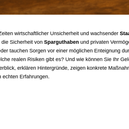
Zeiten wirtschaftlicher Unsicherheit und wachsender
Sta
 die Sicherheit von
Sparguthaben
und privaten Vermöge
eder tauchen Sorgen vor einer möglichen Enteignung du
che realen Risiken gibt es? Und wie können Sie Ihr Ge
erblick, erklären Hintergründe, zeigen konkrete Maßna
n echten Erfahrungen.