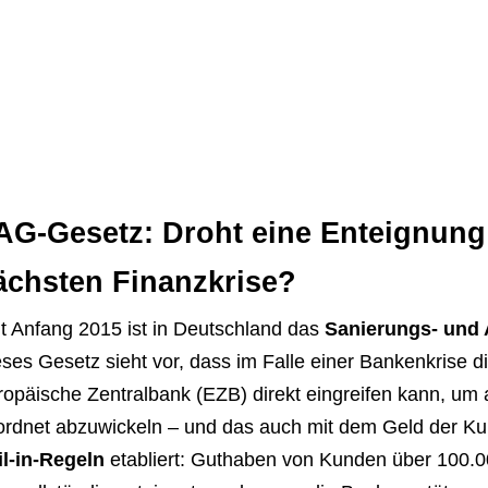
AG-Gesetz: Droht eine Enteignung 
ächsten Finanzkrise?
t Anfang 2015 ist in Deutschland das
Sanierungs- und
ses Gesetz sieht vor, dass im Falle einer Bankenkrise d
ropäische Zentralbank (EZB) direkt eingreifen kann, um
ordnet abzuwickeln – und das auch mit dem Geld der K
il-in-Regeln
etabliert: Guthaben von Kunden über 100.00