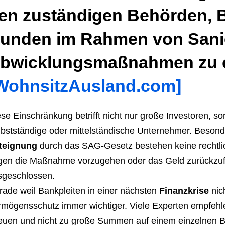
en zuständigen Behörden, 
unden im Rahmen von Sani
bwicklungsmaßnahmen zu e
WohnsitzAusland.com]
se Einschränkung betrifft nicht nur große Investoren, 
bstständige oder mittelständische Unternehmer. Besonder
teignung
durch das SAG-Gesetz bestehen keine rechtlic
gen die Maßnahme vorzugehen oder das Geld zurückzufo
sgeschlossen.
rade weil Bankpleiten in einer nächsten
Finanzkrise
nich
rmögensschutz immer wichtiger. Viele Experten empfeh
reuen und nicht zu große Summen auf einem einzelnen B