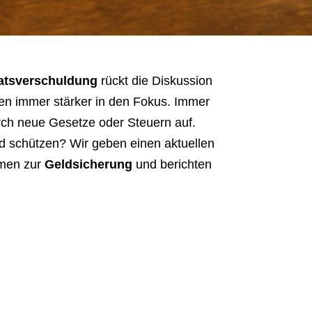
atsverschuldung
rückt die Diskussion
n immer stärker in den Fokus. Immer
rch neue Gesetze oder Steuern auf.
ld schützen? Wir geben einen aktuellen
hmen zur
Geldsicherung
und berichten