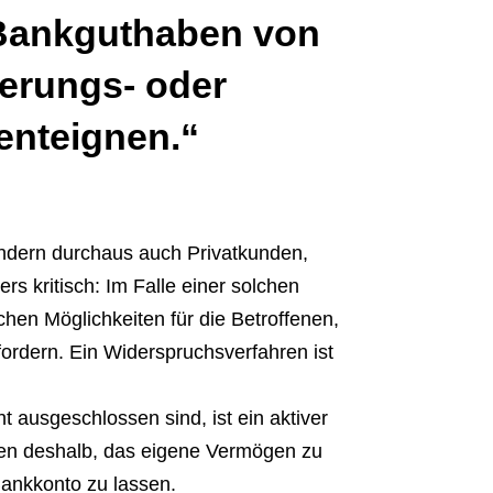
Bankguthaben von
erungs- oder
nteignen.“
sondern durchaus auch Privatkunden,
s kritisch: Im Falle einer solchen
hen Möglichkeiten für die Betroffenen,
rdern. Ein Widerspruchsverfahren ist
t ausgeschlossen sind, ist ein aktiver
len deshalb, das eigene Vermögen zu
ankkonto zu lassen.