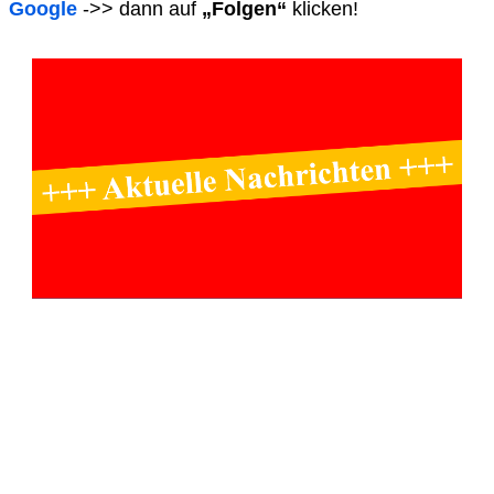
Google
->> dann auf
„Folgen“
klicken!