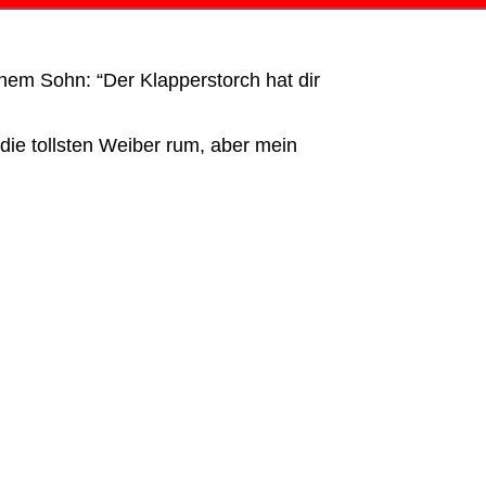
inem Sohn: “Der Klapperstorch hat dir
 die tollsten Weiber rum, aber mein