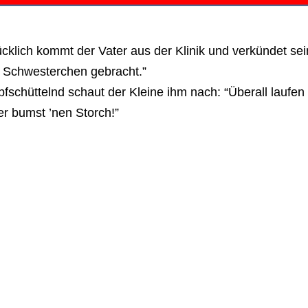
cklich kommt der Vater aus der Klinik und verkündet se
n Schwesterchen gebracht.”
fschüttelnd schaut der Kleine ihm nach: “Überall laufen
er bumst ’nen Storch!”