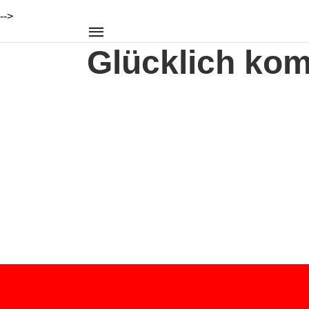
-->
Glücklich kom