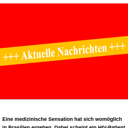
Eine medizinische Sensation hat sich womöglich
in Brasilien ergeben. Dabei scheint ein HIV-Patient