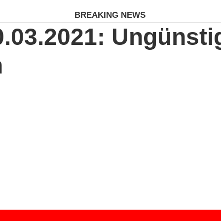
BREAKING NEWS
.03.2021: Ungünsti
h