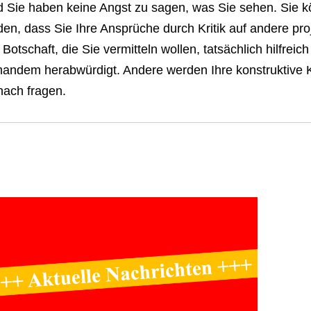
 Sie haben keine Angst zu sagen, was Sie sehen. Sie kön
en, dass Sie Ihre Ansprüche durch Kritik auf andere proj
 Botschaft, die Sie vermitteln wollen, tatsächlich hilfreic
andem herabwürdigt. Andere werden Ihre konstruktive Kr
nach fragen.