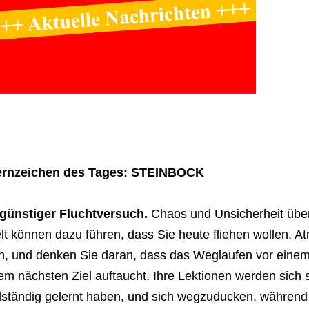
ernzeichen des Tages: STEINBOCK
günstiger Fluchtversuch.
Chaos und Unsicherheit über 
t können dazu führen, dass Sie heute fliehen wollen. At
h, und denken Sie daran, dass das Weglaufen vor einem 
em nächsten Ziel auftaucht. Ihre Lektionen werden sich s
lständig gelernt haben, und sich wegzuducken, während d