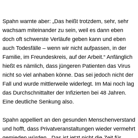
Spahn warnte aber: „Das heißt trotzdem, sehr, sehr
wachsam miteinander zu sein, weil es dann eben
doch oft schwerste Verläufe geben kann und eben
auch Todesfälle – wenn wir nicht aufpassen, in der
Familie, im Freundeskreis, auf der Arbeit.“ Anfänglich
hießt es nämlich, dass jüngeren Patienten das Virus
nicht so viel anhaben könne. Das sei jedoch nicht der
Fall und wurde mittlerweile widerlegt. Im Mai noch lag
das Durchschnittalter der Infizierten bei 48 Jahren.
Eine deutliche Senkung also.
Spahn appelliert an den gesunden Menschenverstand
und hofft, dass Privatveranstaltungen wieder vermehrt
gemieden würden. „Das ist jetzt nicht die Zeit für