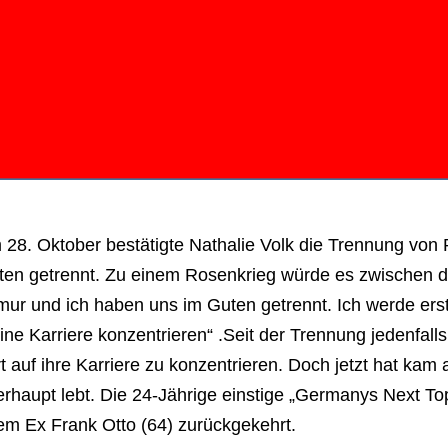
28. Oktober bestätigte Nathalie Volk die Trennung von 
ten getrennt. Zu einem Rosenkrieg würde es zwischen d
mur und ich haben uns im Guten getrennt. Ich werde ers
ne Karriere konzentrieren“ .Seit der Trennung jedenfalls
t auf ihre Karriere zu konzentrieren. Doch jetzt hat kam
rhaupt lebt. Die 24-Jährige einstige „Germanys Next To
em Ex Frank Otto (64) zurückgekehrt.