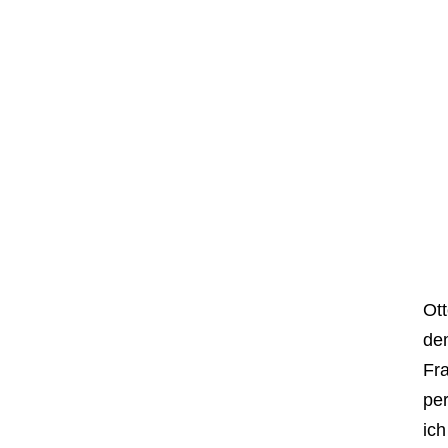
Ott
dem
Fra
per
ich