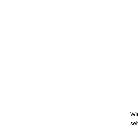
Wie
seh