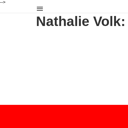
-->
Nathalie Volk