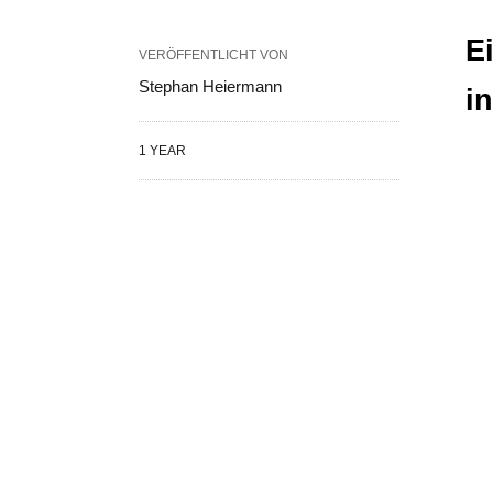
E
VERÖFFENTLICHT VON
Stephan Heiermann
i
1 YEAR