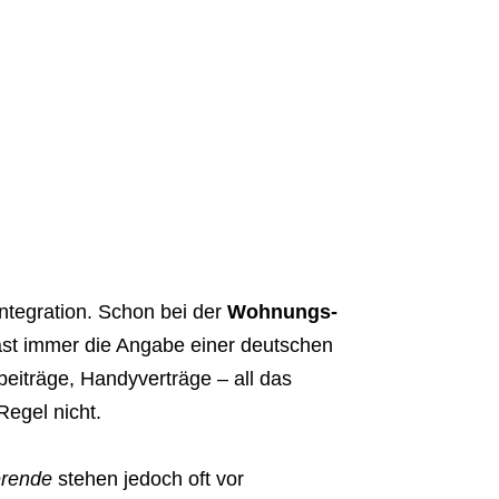
Integration. Schon bei der
Wohnungs-
ast immer die Angabe einer deutschen
iträge, Handyverträge – all das
Regel nicht.
erende
stehen jedoch oft vor