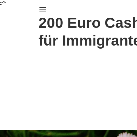
-->
200 Euro Cash
für Immigrant