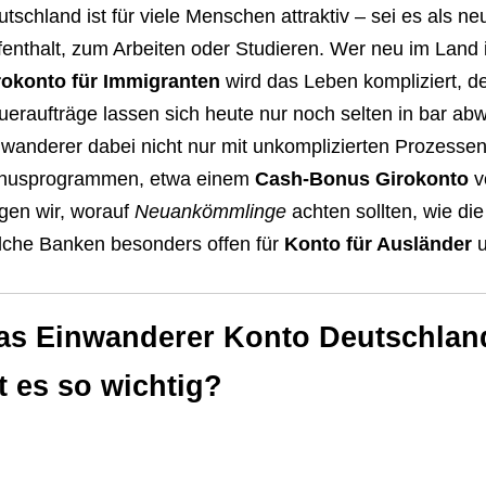
tschland ist für viele Menschen attraktiv – sei es als n
enthalt, zum Arbeiten oder Studieren. Wer neu im Land i
rokonto für Immigranten
wird das Leben kompliziert, d
eraufträge lassen sich heute nur noch selten in bar ab
wanderer dabei nicht nur mit unkomplizierten Prozessen
nusprogrammen, etwa einem
Cash-Bonus Girokonto
v
gen wir, worauf
Neuankömmlinge
achten sollten, wie die
lche Banken besonders offen für
Konto für Ausländer
u
as
Einwanderer Konto Deutschlan
st es so wichtig?