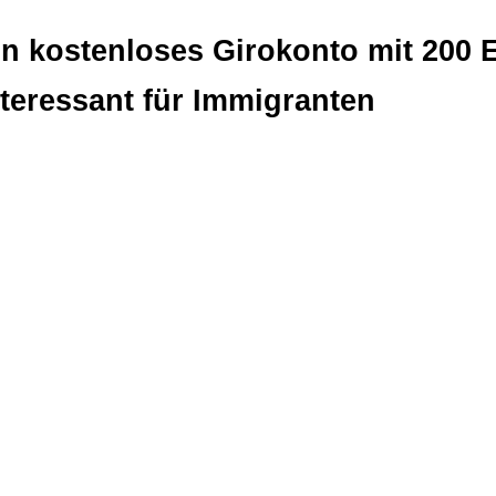
in kostenloses Girokonto mit 200
nteressant für Immigranten