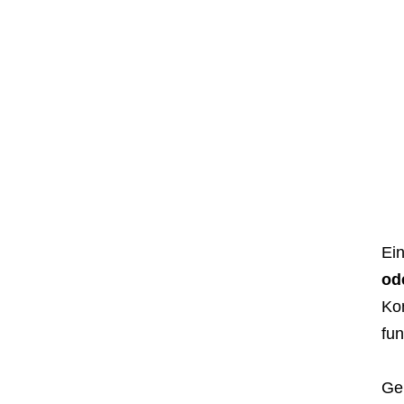
Ein
od
Ko
fun
Ge