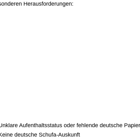
sonderen Herausforderungen:
Unklare Aufenthaltsstatus oder fehlende deutsche Papie
Keine deutsche Schufa-Auskunft