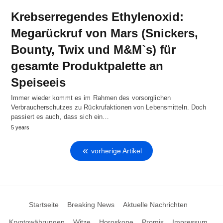
Krebserregendes Ethylenoxid:
Megarückruf von Mars (Snickers,
Bounty, Twix und M&M`s) für
gesamte Produktpalette an
Speiseeis
Immer wieder kommt es im Rahmen des vorsorglichen
Verbraucherschutzes zu Rückrufaktionen von Lebensmitteln. Doch
passiert es auch, dass sich ein…
5 years
vorherige Artikel
Startseite
Breaking News
Aktuelle Nachrichten
Kryptowährungen
Witze
Horoskope
Promis
Impressum