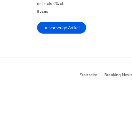
mehr als 9% ab…
8 years
vorherige Artikel
Startseite
Breaking New