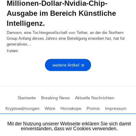
Millionen-Dollar-Nvidia-Chip-
Ausgabe im Bereich Künstliche
Intelligenz.
Damoon, eine Tochtergesellschaft von Tether, an der die Northern
Group Anfang dieses Jahres eine Beteiligung erworben hat, hat für
generatives…
3 years
weitere Artikel
Startseite
Breaking News
Aktuelle Nachrichten
Kryptowährungen
Witze
Horoskope
Promis
Impressum
Mit der Nutzung unserer Webseite erklären Sie sich damit
einverstanden, dass wir Cookies verwenden.