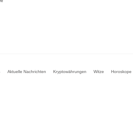
re
s
Aktuelle Nachrichten
Kryptowährungen
Witze
Horoskope