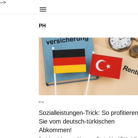
-->
PH
PH
Sozialleistungen-Trick: So profitiere
Sie vom deutsch-türkischen
Abkommen!