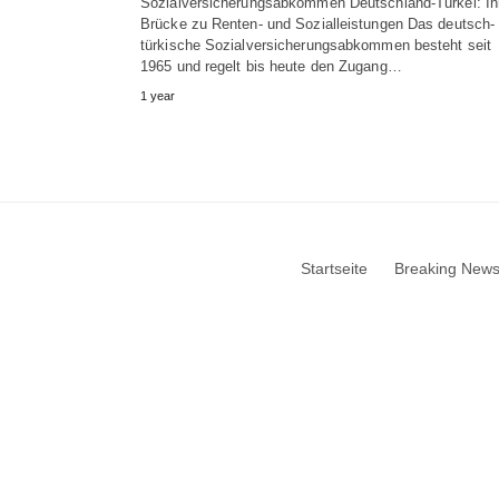
Sozialversicherungsabkommen Deutschland-Türkei: Ih
Brücke zu Renten- und Sozialleistungen Das deutsch-
türkische Sozialversicherungsabkommen besteht seit
1965 und regelt bis heute den Zugang…
1 year
Startseite
Breaking New