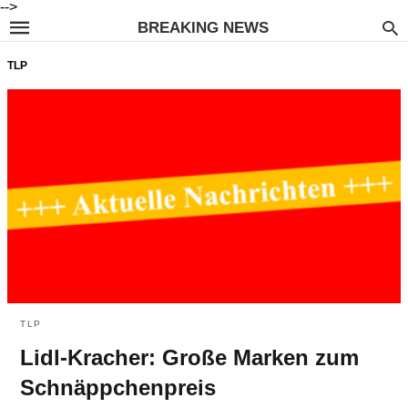
-->
BREAKING NEWS
TLP
TLP
Lidl-Kracher: Große Marken zum
Schnäppchenpreis