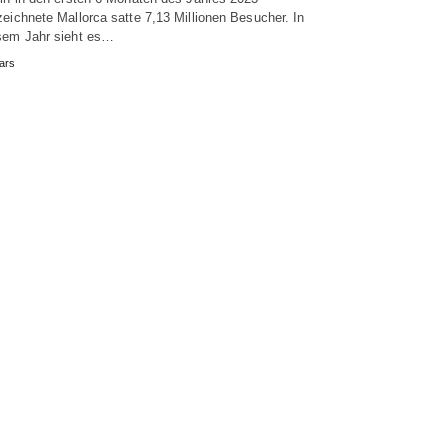
zeichnete Mallorca satte 7,13 Millionen Besucher. In
sem Jahr sieht es…
ars