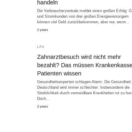
handeln
Die Verbraucherzentrale meldet einen großen Erfolg: G
und Stromkunden von drei großen Energieversorgern
können viel Geld zurückbekommen, aber nur, wenn…
2 years
LPU
Zahnarztbesuch wird nicht mehr
bezahlt? Das müssen Krankenkasse
Patienten wissen
Gesundheitsexperten schlagen Alarm: Die Gesundheit 
Deutschland wird immer schlechter. Insbesondere die
Sterblichkeit durch vermeidbare Krankheiten ist zu hoc
Doch…
2 years