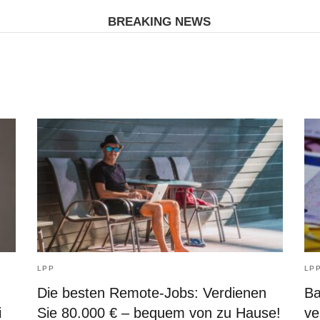
BREAKING NEWS
LPP
LP
Die besten Remote-Jobs: Verdienen
Ba
i
Sie 80.000 € – bequem von zu Hause!
ve