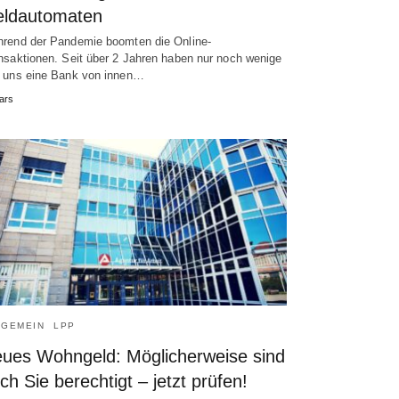
ldautomaten
rend der Pandemie boomten die Online-
nsaktionen. Seit über 2 Jahren haben nur noch wenige
 uns eine Bank von innen…
ars
LGEMEIN
LPP
ues Wohngeld: Möglicherweise sind
ch Sie berechtigt – jetzt prüfen!