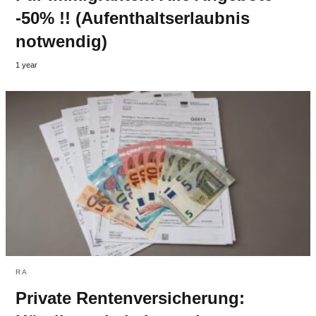
-50% !! (Aufenthaltserlaubnis
notwendig)
1 year
RA
Private Rentenversicherung: