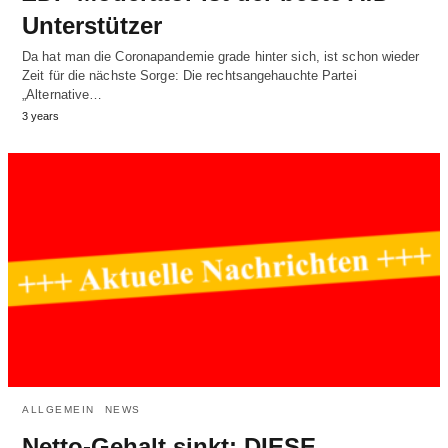
Unterstützer
Da hat man die Coronapandemie grade hinter sich, ist schon wieder
Zeit für die nächste Sorge: Die rechtsangehauchte Partei
„Alternative…
3 years
ALLGEMEIN
NEWS
Netto-Gehalt sinkt: DIESE