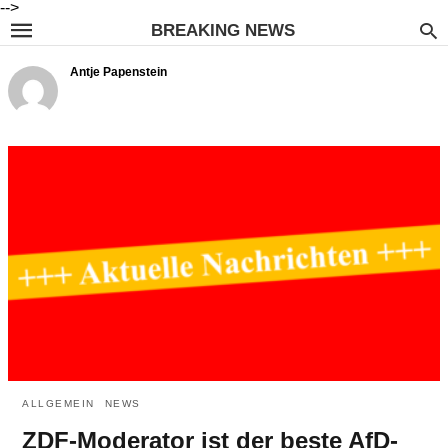
-->
BREAKING NEWS
Antje Papenstein
ALLGEMEIN
NEWS
ZDF-Moderator ist der beste AfD-