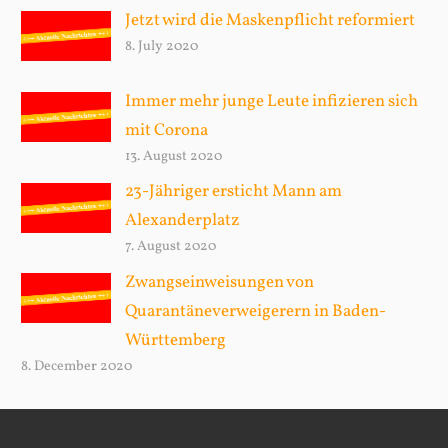
Jetzt wird die Maskenpflicht reformiert
8. July 2020
Immer mehr junge Leute infizieren sich
mit Corona
13. August 2020
23-Jähriger ersticht Mann am
Alexanderplatz
7. August 2020
Zwangseinweisungen von
Quarantäneverweigerern in Baden-
Württemberg
8. December 2020