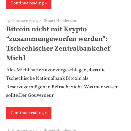
Continue reading
19. February 2025
Stuart Henderson
Bitcoin nicht mit Krypto
“zusammengeworfen werden”:
Tschechischer Zentralbankchef
Michl
Ales Michl hatte zuvor vorgeschlagen, dass die
Tschechische Nationalbank Bitcoin als
Reservevermögen in Betracht zieht. Was man wissen
sollte:Der Gouverneur
Continue reading
18. February 2025
Stuart Henderson