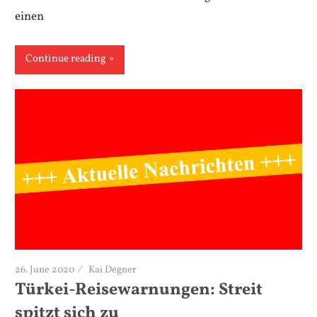
einen
Continue reading
26. June 2020
Kai Degner
Türkei-Reisewarnungen: Streit
spitzt sich zu