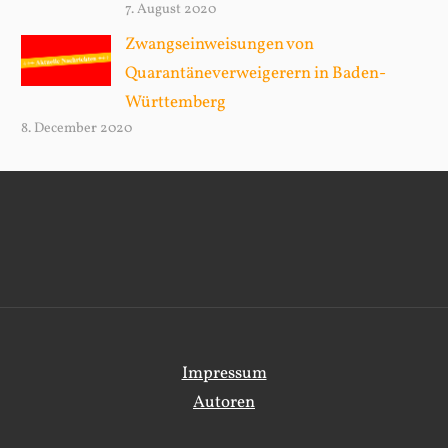
7. August 2020
Zwangseinweisungen von
Quarantäneverweigerern in Baden-
Württemberg
8. December 2020
Impressum
Autoren