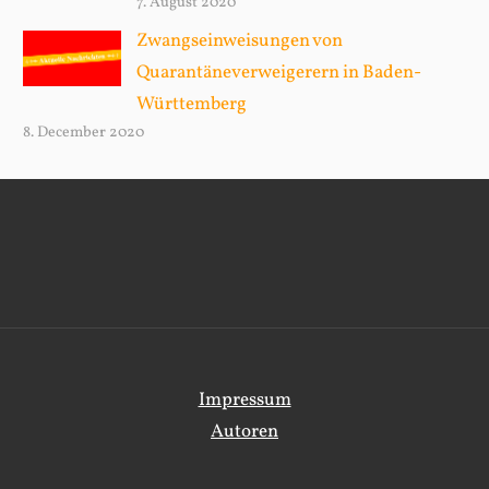
7. August 2020
Zwangseinweisungen von
Quarantäneverweigerern in Baden-
Württemberg
8. December 2020
Impressum
Autoren