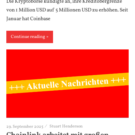
Die Kryptobörse kündigte an, ihre Kreditobergrenze
von 1 Million USD auf 5 Millionen USD zu erhöhen. Seit
Januar hat Coinbase
Continue reading
29. September 2025
Stuart Henderson